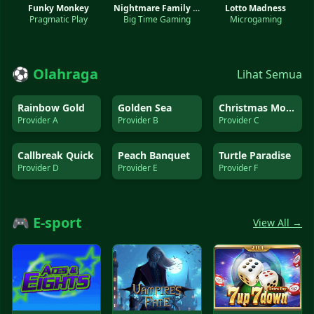
Funky Monkey
Nightmare Family Megaways
Lotto Madness
Pragmatic Play
Big Time Gaming
Microgaming
⚽ Olahraga
Lihat Semua
Rainbow Gold
Golden Sea
Christmas Morning
Provider A
Provider B
Provider C
Callbreak Quick
Peach Banquet
Turtle Paradise
Provider D
Provider E
Provider F
🎮 E-sport
View All →