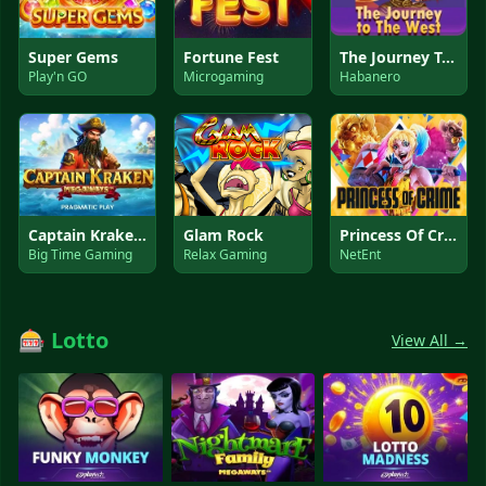
Super Gems
Fortune Fest
The Journey To The West
Play'n GO
Microgaming
Habanero
Glam Rock
Captain Kraken Megaways
Princess Of Crime
Relax Gaming
Big Time Gaming
NetEnt
🎰 Lotto
View All →