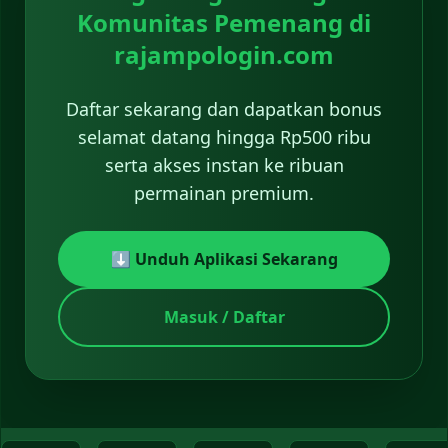
Komunitas Pemenang di
rajampologin.com
Daftar sekarang dan dapatkan bonus
selamat datang hingga Rp500 ribu
serta akses instan ke ribuan
permainan premium.
⬇️
Unduh Aplikasi Sekarang
Masuk / Daftar