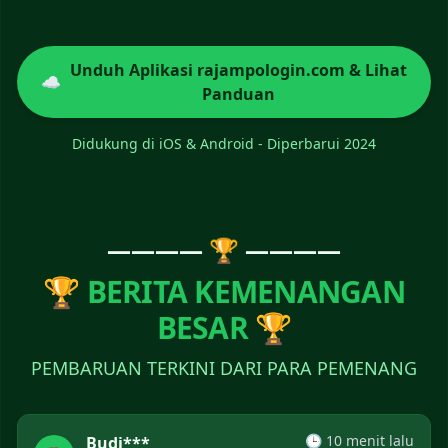
Unduh Aplikasi rajampologin.com & Lihat
☁️
Panduan
Didukung di iOS & Android - Diperbarui 2024
———— 🏆 ————
🏆 BERITA KEMENANGAN
BESAR 🏆
PEMBARUAN TERKINI DARI PARA PEMENANG
🕒 10 menit lalu
Budi***