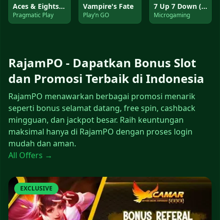
Aces & Eights 5 Hand
Vampire's Fate
7 Up 7 Down (extra Pay)
Pragmatic Play
Play’n GO
Microgaming
RajamPO - Dapatkan Bonus Slot
dan Promosi Terbaik di Indonesia
RajamPO menawarkan berbagai promosi menarik
seperti bonus selamat datang, free spin, cashback
mingguan, dan jackpot besar. Raih keuntungan
maksimal hanya di RajamPO dengan proses login
mudah dan aman.
All Offers →
EXCLUSIVE