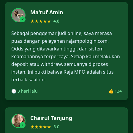
Ma'ruf Amin
✓
★★★★★
4.8
Sebagai penggemar judi online, saya merasa
puas dengan pelayanan rajampologin.com.
Odds yang ditawarkan tinggi, dan sistem
keamanannya terpercaya. Setiap kali melakukan
deposit atau withdraw, semuanya diproses
instan. Ini bukti bahwa Raja MPO adalah situs
terbaik saat ini.
🕒 3 hari lalu
👍 134
Chairul Tanjung
✓
★★★★★
5.0