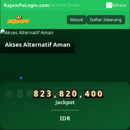
RajamPoLogin.com
Bahasa
Slot Online Terbaik
Masuk
Daftar Sekarang
⚡
Andi** berhasil menarik 
Rajampo Slot Terbaik
8
2
3
,
8
2
0
,
4
0
0
🎰 🃏 🎲 💰 🏆
Jackpot
IDR