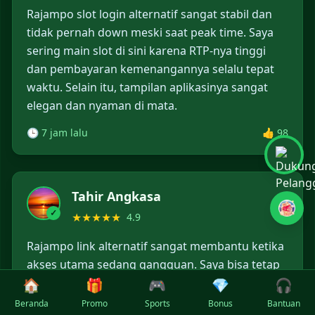
Rajampo slot login alternatif sangat stabil dan
tidak pernah down meski saat peak time. Saya
sering main slot di sini karena RTP-nya tinggi
dan pembayaran kemenangannya selalu tepat
waktu. Selain itu, tampilan aplikasinya sangat
elegan dan nyaman di mata.
🕒 7 jam lalu
👍 98
Tahir Angkasa
✓
★★★★★
4.9
Rajampo link alternatif sangat membantu ketika
akses utama sedang gangguan. Saya bisa tetap
bermain tanpa hambatan. Kecepatan loading
🏠
🎁
🎮
💎
🎧
situsnya pun luar biasa, serta transparansi
Beranda
Promo
Sports
Bonus
Bantuan