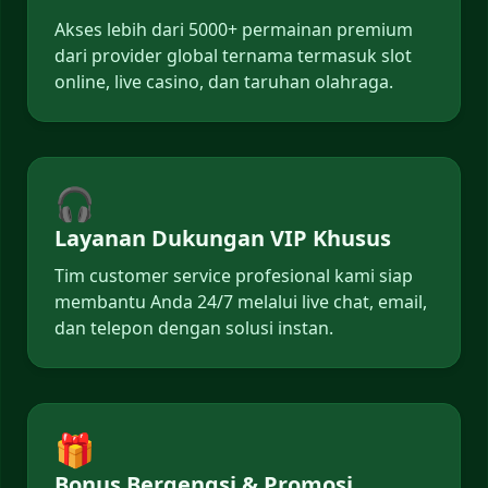
Akses lebih dari 5000+ permainan premium
dari provider global ternama termasuk slot
online, live casino, dan taruhan olahraga.
🎧
Layanan Dukungan VIP Khusus
Tim customer service profesional kami siap
membantu Anda 24/7 melalui live chat, email,
dan telepon dengan solusi instan.
🎁
Bonus Bergengsi & Promosi