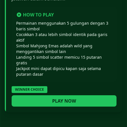
HOW TO PLAY
Permainan menggunakan 5 gulungan dengan 3
baris simbol
Cocokkan 3 atau lebih simbol identik pada garis
aktif
Simbol Mahjong Emas adalah wild yang
menggantikan simbol lain
Landing 5 simbol scatter memicu 15 putaran
gratis
Jackpot mini dapat dipicu kapan saja selama
putaran dasar
WINNER CHOICE
PLAY NOW