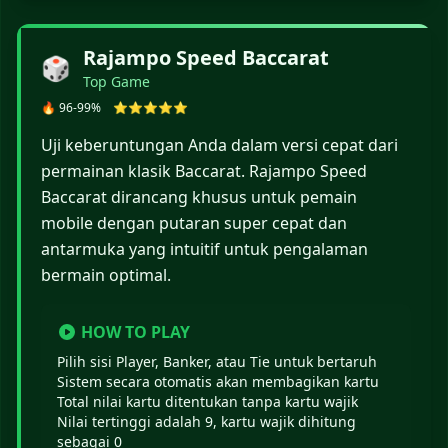
Rajampo Speed Baccarat
🎲
Top Game
🔥 96-99%
⭐⭐⭐⭐⭐
Uji keberuntungan Anda dalam versi cepat dari
permainan klasik Baccarat. Rajampo Speed
Baccarat dirancang khusus untuk pemain
mobile dengan putaran super cepat dan
antarmuka yang intuitif untuk pengalaman
bermain optimal.
HOW TO PLAY
Pilih sisi Player, Banker, atau Tie untuk bertaruh
Sistem secara otomatis akan membagikan kartu
Total nilai kartu ditentukan tanpa kartu wajik
Nilai tertinggi adalah 9, kartu wajik dihitung
sebagai 0