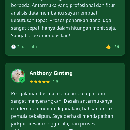
berbeda. Antarmuka yang profesional dan fitur
analisis data membantu saya membuat
keputusan tepat. Proses penarikan dana juga
sangat cepat, hanya dalam hitungan menit saja.
Sangat direkomendasikan!
🕒 2 hari lalu
👍 156
Anthony Ginting
✓
★★★★★
4.9
Pengalaman bermain di rajampologin.com
sangat menyenangkan. Desain antarmukanya
modern dan mudah digunakan, bahkan untuk
pemula sekalipun. Saya berhasil mendapatkan
jackpot besar minggu lalu, dan proses