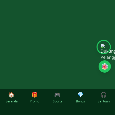
🏠
🎁
🎮
💎
🎧
Beranda
Promo
Sports
Bonus
Bantuan