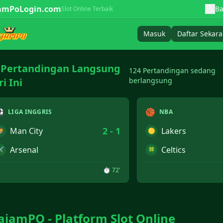
amPoLogin.com
B
Slot Online Terbaik
Masuk
Daftar Sekar
 Pertandingan Langsung
124 Pertandingan sedang
i Ini
berlangsung
⚽
🏀
LIGA INGGRIS
NBA
2 - 1
Man City
Lakers

🟡
Arsenal
Celtics
️
🍀
⏱ 72'
ajamPO - Platform Slot Online