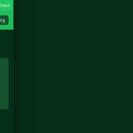
ahasa
ang
🎾
ATP TOUR
105 - 98
6-4, 5-7, 4-3
Djokovic
🏆
Nadal
🔥
⏱ Q4 02:30
⏱ Set 3