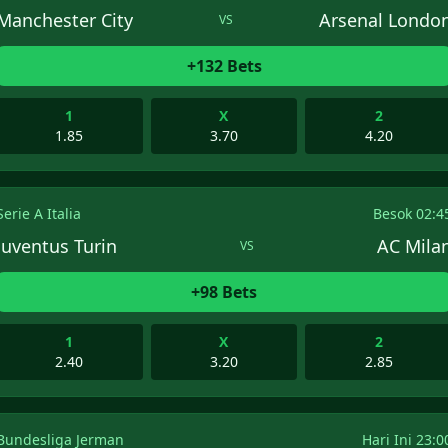
Manchester City
Arsenal Londo
VS
+132 Bets
1
X
2
1.85
3.70
4.20
Serie A Italia
Besok 02:4
Juventus Turin
AC Mila
VS
+98 Bets
1
X
2
2.40
3.20
2.85
Bundesliga Jerman
Hari Ini 23:0