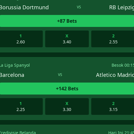
Borussia Dortmund
RB Leipzi
VS
+87 Bets
1
X
2
2.60
3.40
2.55
La Liga Spanyol
Besok 00:1
Barcelona
Atletico Madri
VS
+142 Bets
1
X
2
2.25
3.30
3.15
Eredivisie Belanda
Hari Ini 21:4