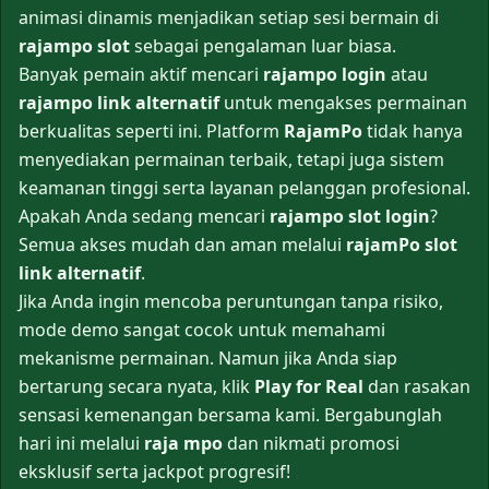
animasi dinamis menjadikan setiap sesi bermain di
rajampo slot
sebagai pengalaman luar biasa.
Banyak pemain aktif mencari
rajampo login
atau
rajampo link alternatif
untuk mengakses permainan
berkualitas seperti ini. Platform
RajamPo
tidak hanya
menyediakan permainan terbaik, tetapi juga sistem
keamanan tinggi serta layanan pelanggan profesional.
Apakah Anda sedang mencari
rajampo slot login
?
Semua akses mudah dan aman melalui
rajamPo slot
link alternatif
.
Jika Anda ingin mencoba peruntungan tanpa risiko,
mode demo sangat cocok untuk memahami
mekanisme permainan. Namun jika Anda siap
bertarung secara nyata, klik
Play for Real
dan rasakan
sensasi kemenangan bersama kami. Bergabunglah
hari ini melalui
raja mpo
dan nikmati promosi
eksklusif serta jackpot progresif!