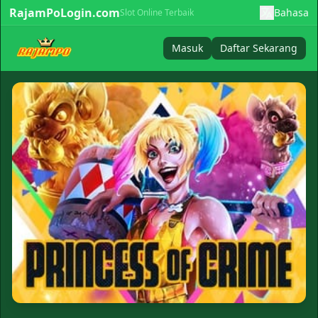
RajamPoLogin.com
Bahasa
Slot Online Terbaik
Masuk
Daftar Sekarang