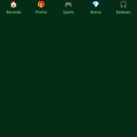
🏠
🎁
🎮
💎
🎧
Beranda
Promo
Sports
Bonus
Bantuan
Princess Of Crime -
⚙️
RajamPoLogin.com
RTP
Volatility
96.8%
Tinggi ⚡⚡⚡⚡🌑
Max Win
Paylines
x5000
20
Reels
Min Bet
5x3
Rp0.10