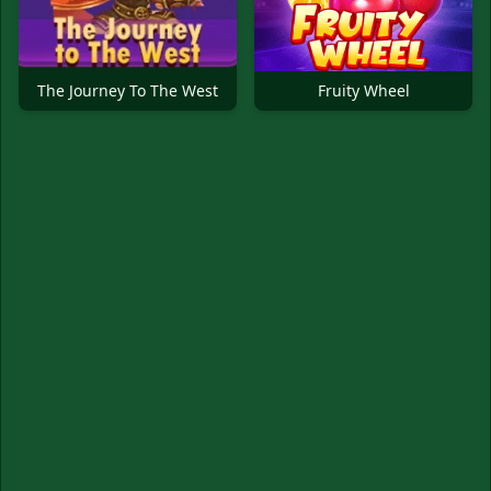
The Journey To The West
Fruity Wheel