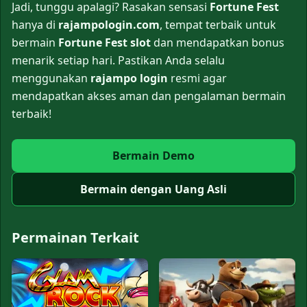
Jadi, tunggu apalagi? Rasakan sensasi
Fortune Fest
hanya di
rajampologin.com
, tempat terbaik untuk
bermain
Fortune Fest slot
dan mendapatkan bonus
menarik setiap hari. Pastikan Anda selalu
menggunakan
rajampo login
resmi agar
mendapatkan akses aman dan pengalaman bermain
terbaik!
Bermain Demo
Bermain dengan Uang Asli
Permainan Terkait