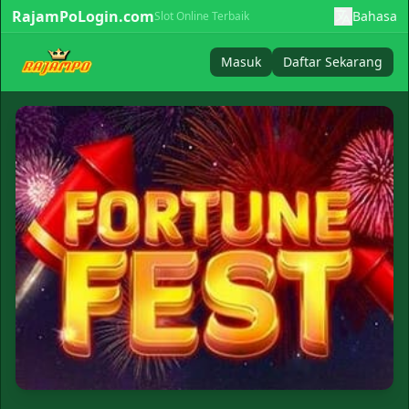
RajamPoLogin.com
Bahasa
Slot Online Terbaik
Masuk
Daftar Sekarang