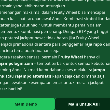
ermain yang lebih menguntungkan.
emenangan maksimal dalam Fruity Wheel bisa mencapai
ibuan kali lipat taruhan awal Anda. Kombinasi simbol liar da
catter juga turut hadir untuk membantu pemain dalam
embentuk kombinasi pemenang. Dengan RTP yang tinggi
an potensi jackpot besar, tidak heran jika Fruity Wheel
enjadi primadona di antara para penggemar
raja mpo
da
encinta tema buah-buahan segar.
egera rasakan sensasi bermain
Fruity Wheel
hanya di
ajampologin.com
– tempat terbaik untuk semua kebutuha
aming Anda. Nikmati kemudahan akses melalui
rajampo
ink
atau
rajampo alternatif
kapan saja dan di mana saja.
angan lewatkan kesempatan emas untuk meraih jackpot
esar hari ini!
Main Demo
Main untuk Asli